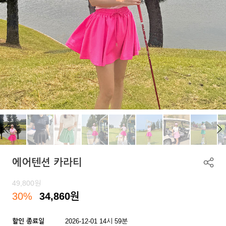
에어텐션 카라티
49,800
원
30%
34,860
원
할인 종료일
2026-12-01 14시 59분