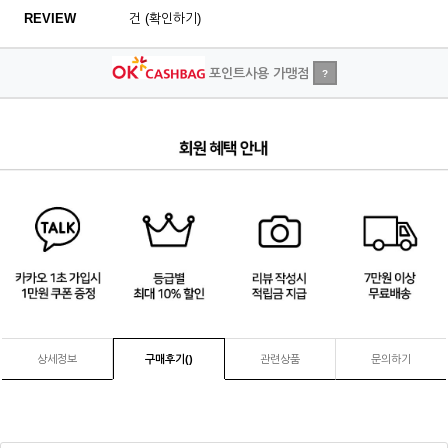
REVIEW
건 (확인하기)
포인트사용 가맹점
?
2
/
4
상세정보
구매후기(
)
관련상품
문의하기