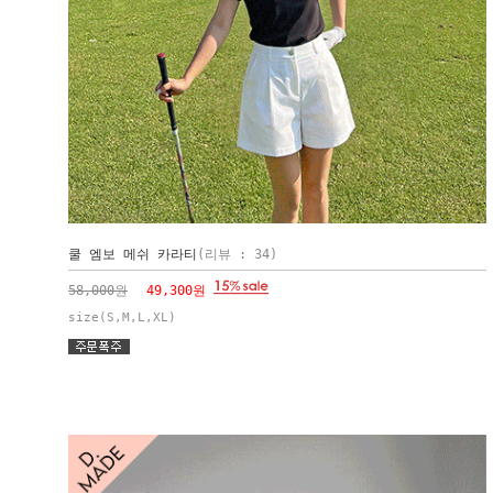
쿨 엠보 메쉬 카라티
(리뷰 : 34)
58,000원
49,300원
size(S,M,L,XL)