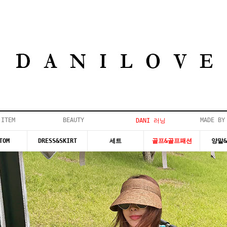
 ITEM
BEAUTY
MADE BY
DANI 러닝
TOM
DRESS&SKIRT
세트
골프&골프패션
양말