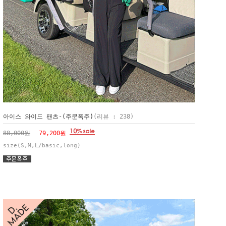
아이스 와이드 팬츠-(주문폭주)
(리뷰 : 238)
88,000원
79,200원
size(S,M,L/basic,long)