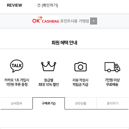
REVIEW
건 (확인하기)
포인트사용 가맹점
?
3
/
4
상세정보
구매후기(
)
관련상품
문의하기