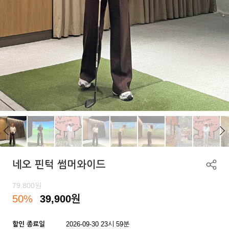
네오 핀턱 썸머와이드
79,800
원
50%
39,900
원
할인 종료일
2026-09-30 23시 59분