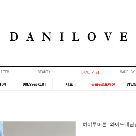
 ITEM
BEAUTY
MADE BY
DANI 러닝
TOM
DRESS&SKIRT
세트
골프&골프패션
양말
하이투버튼 와이드데님