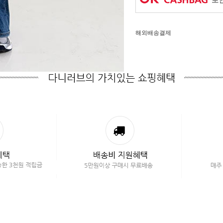
포인
해외배송결제