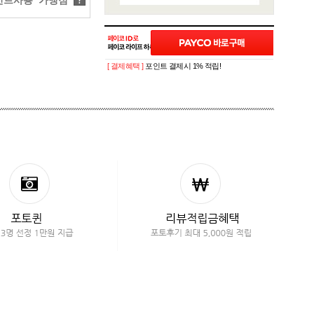
트사용 가맹점
?
[ 결제혜택 ]
포인트 결제시 1% 적립!