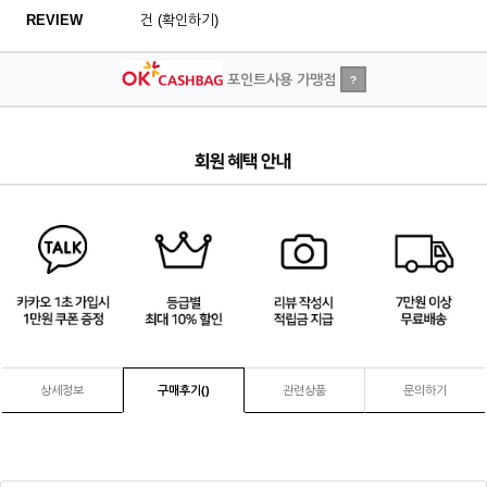
REVIEW
건 (확인하기)
포인트사용 가맹점
?
3
/
4
상세정보
구매후기(
)
관련상품
문의하기