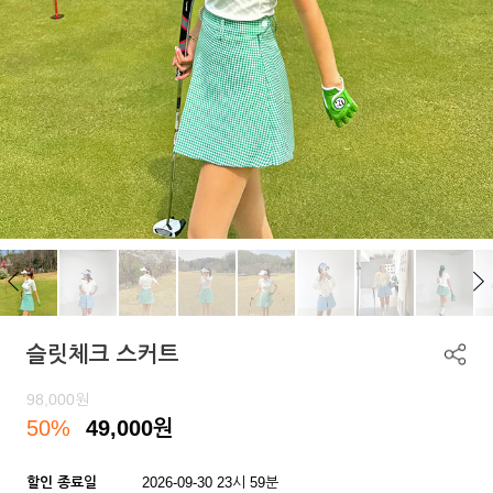
슬릿체크 스커트
98,000
원
50%
49,000
원
할인 종료일
2026-09-30 23시 59분