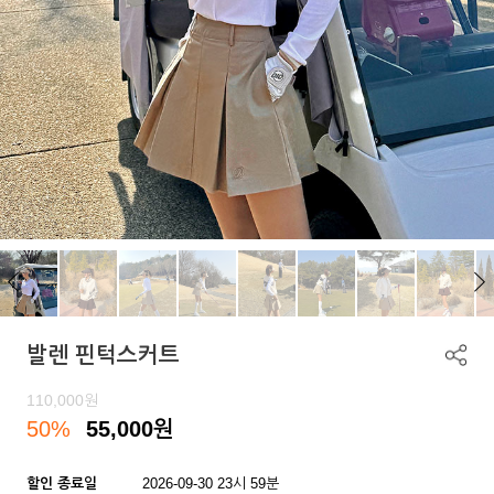
발렌 핀턱스커트
110,000
원
50%
55,000
원
할인 종료일
2026-09-30 23시 59분