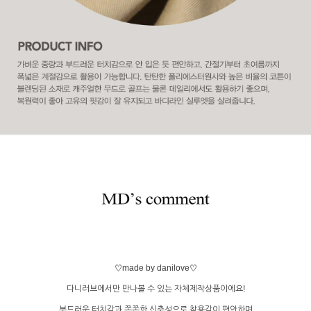
♡made by danilove♡
다니러브에서만 만나볼 수 있는 자체제작상품이에요!
부드러운 터치감과 쫀쫀한 신축성
으로 착용감이 편안하며