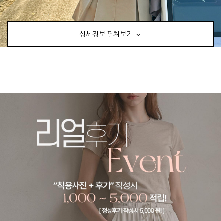
상세정보 펼쳐보기