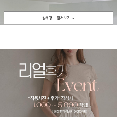
상세정보 펼쳐보기