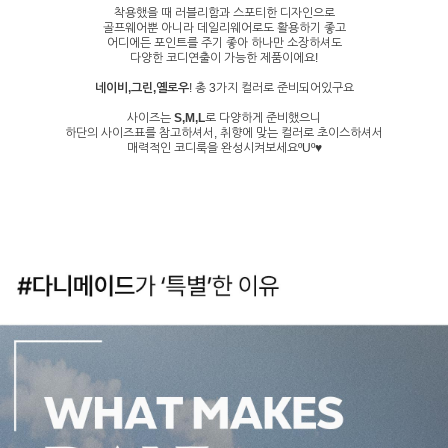
착용했을 때 러블리함과 스포티한 디자인으로
골프웨어뿐 아니라 데일리웨어로도 활용하기 좋고
어디에든 포인트를 주기 좋아 하나만 소장하셔도
다양한 코디연출이 가능한 제품이에요!
네이비,그린,옐로우
! 총 3가지 컬러로 준비되어있구요
사이즈는
S,M,L
로 다양하게 준비했으니
하단의 사이즈표를 참고하셔서, 취향에 맞는 컬러로 초이스하셔서
매력적인 코디룩을 완성시켜보세요ºUº♥