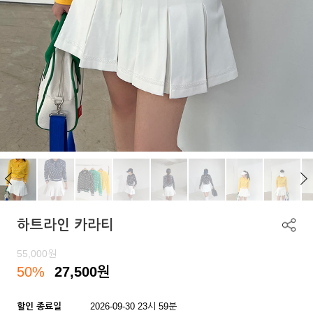
하트라인 카라티
55,000
원
50%
27,500
원
할인 종료일
2026-09-30 23시 59분