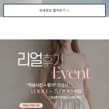
상세정보 펼쳐보기