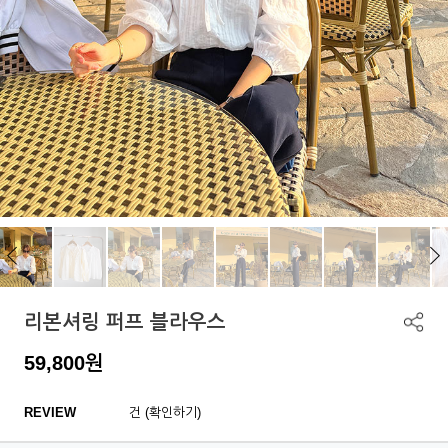
리본셔링 퍼프 블라우스
59,800
원
REVIEW
건 (확인하기)