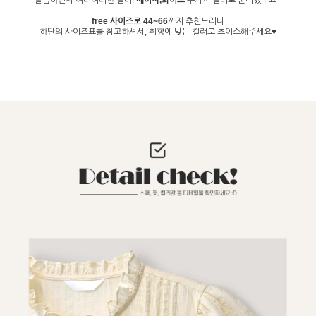
깔끔하면서 여리여리한 컬러!
베이지,화이트
두가지 컬러로 준비했구요~
free 사이즈로 44~66
까지 추천드리니
하단의 사이즈표를 참고하셔서, 취향에 맞는 컬러로 초이스해주세요♥