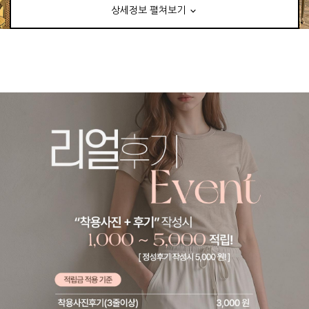
상세정보 펼쳐보기