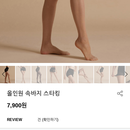
올인원 속바지 스타킹
7,900
원
REVIEW
건 (확인하기)