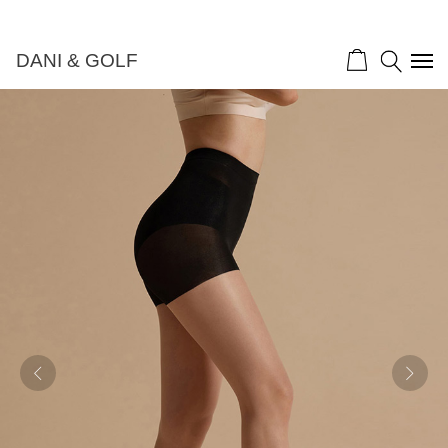
DANI & GOLF