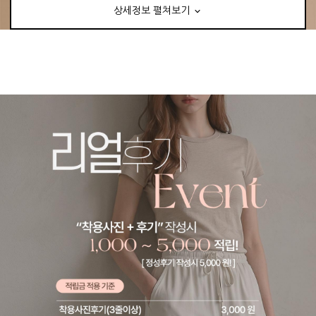
상세정보 펼쳐보기