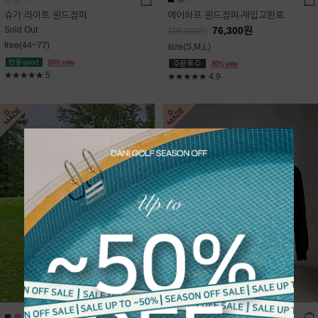
슈가 라이트 윈드점퍼
에어하프 윈드점퍼-재입고완료
Sold Out
76,300
원
109,000
원
free(44~77)
size(S,M,L)
★★★★★
5
★★★★★
4.9