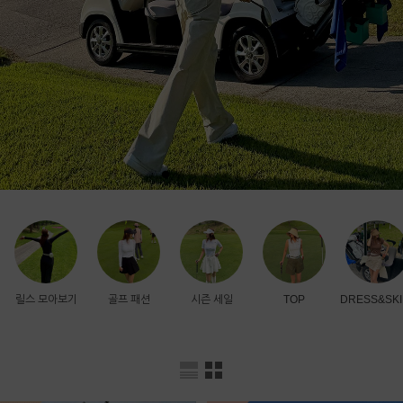
릴스 모아보기
골프 패션
시즌 세일
TOP
DRESS&SKI