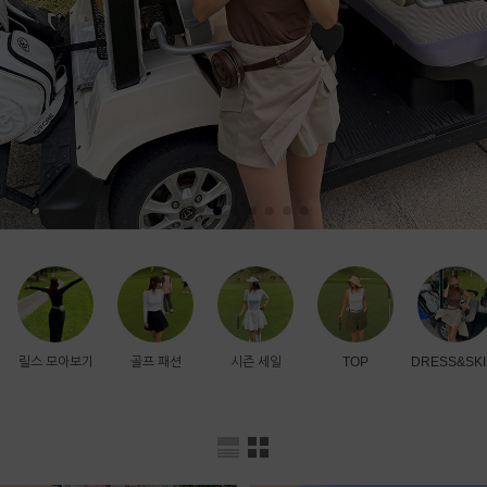
릴스 모아보기
골프 패션
시즌 세일
TOP
DRESS&SKI