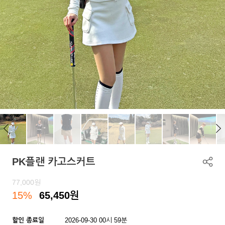
PK플랜 카고스커트
77,000
원
15%
65,450
원
할인 종료일
2026-09-30 00시 59분