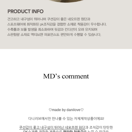
♡made by danilove♡
다니러브에서만 만나볼 수 있는 자체제작상품이에요!
쿠션감이 좋고 내구성이 뛰어난 네오프렌 원단
과 조직감이 탄탄한
PK소재를 결합
한 제품으로
편안한 착용감
을 느낄 수 있구요