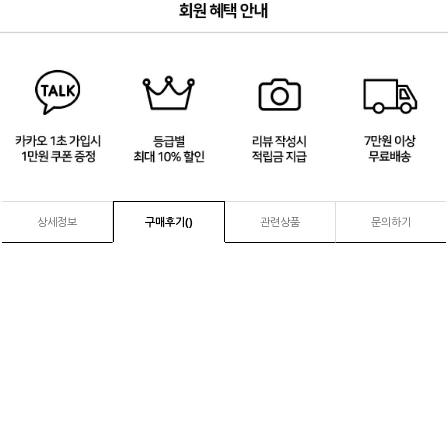
3
/
4
상세정보
구매후기(
)
관련상품
문의하기