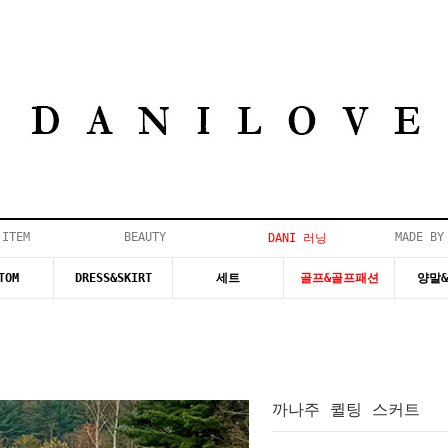
 ITEM
BEAUTY
MADE BY
DANI 러닝
TOM
DRESS&SKIRT
세트
골프&골프패션
양말
까나주 퀼팅 스커트