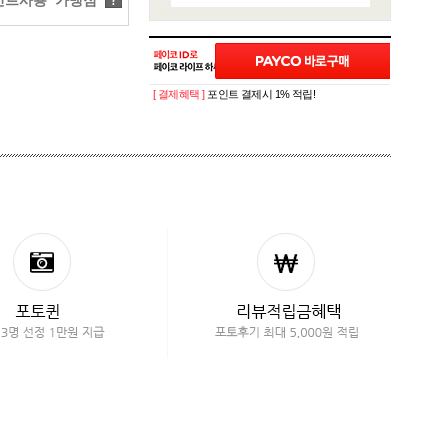
트사용 가맹점
?
[ 결제혜택 ]
포인트 결제시 1% 적립!