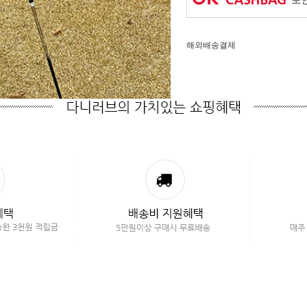
포인
해외배송결제