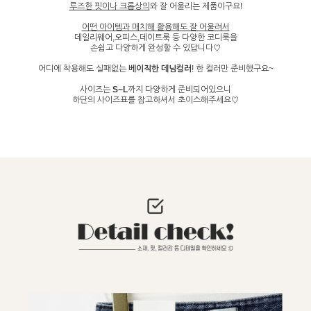
루즈한 핏이나 크롭상의
와 잘 어울리는 제품이구요!
어떤 아이템과 매치해 활용해도 잘 어울려서
데일리웨어,오피스,데이트룩 등 다양한 코디룩을
손쉽고 다양하게 완성할 수 있답니다♡
어디에 착용해도 실패없는
베이직한 데님컬러
! 한 컬러만 준비했구요~
사이즈는
S~L
까지 다양하게 준비되어있으니
하단의 사이즈표를 참고하셔서 초이스해주세요♡