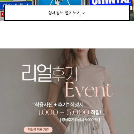
상세정보 펼쳐보기