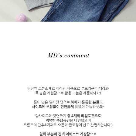
탄탄한 코튼소재로 제작된 제품으로 부드러운 터치감과
폭 넓은 계절감으로 활용도 높은 제품이에요!
통이 넓은 일자핏 팬츠로
하체가 통통한 분들도
사이즈에 부담없이 편안하게
착용이 가능하구요~
양사이드와 뒷면까지
총 4개의 리얼포켓으로
넉넉한 수납공간
을 마련했으며
프론트의 단추&지퍼로 오픈과 클로징이 쉽고 간편하답니다:)
밑위 부분이 긴 하이웨스트 기장감
으로