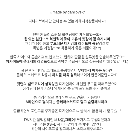
♡made by danilove♡
다니러브에서만 만나볼 수 있는 자체제작상품이에요!
탄탄한 폴리,스판을 블랜딩하여 제작되었구요~
힘 있는 원단으로 복원력이 좋아 고유의 핏감이 잘 유지되며
관리가 용이하고
부드러운 터치감과 라이트한 중량감
으로
폭넓은 계절감으로 착용하기 좋은 제품이에요:)
왼쪽 사이드에
콘솔지퍼로 입고 벗기 편하며 깔끔한 실루엣
을 연출해주었구요~
양사이드에 총 2개의 리얼포켓
으로 넉넉한 수납공간으로 실용성을 더해주었답니다:)
윗단 핀턱디테일 스커트로 슬림하면서
우아하게 퍼지는 A라인
플리츠 스커트로 착용시
허리를 더욱 잘록해보이게
만들어준답니다:D
뒷면의 벨트고리에 삼각링
을 디자인하여 세련된 무드를 더해주었으며
삼각링에 볼케이스나 악세사리를 달아 포인트를 주기 좋아요!
롱 기장감으로 클래식한 무드 연출이 가능하며
A라인으로 펼쳐지는 플레어스커트로 길고 슬림해보여요!
깔끔하면서 포인트를 주기좋은 디자인으로
다양하게 활용하기 좋구요~!
FW시즌 찰떡컬러인
브라운,그레이
! 두가지로 구성되었어요
사이즈는
XS~L
까지 다양하게 준비되어있으니
하단의 사이즈표를 참고하셔서 초이스해주세요♡