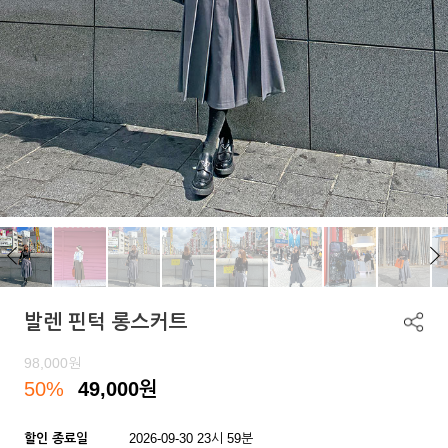
발렌 핀턱 롱스커트
98,000
원
50%
49,000
원
할인 종료일
2026-09-30 23시 59분