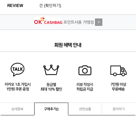
REVIEW
건 (확인하기)
포인트사용 가맹점
?
1
/
4
상세정보
구매후기(
)
관련상품
문의하기