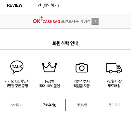
REVIEW
건 (확인하기)
포인트사용 가맹점
?
3
/
4
상세정보
구매후기(
)
관련상품
문의하기