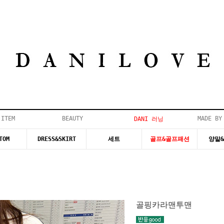
 ITEM
BEAUTY
MADE BY
DANI 러닝
TOM
DRESS&SKIRT
세트
골프&골프패션
양말
골핑카라맨투맨