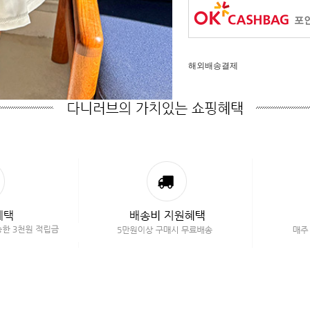
포인
해외배송결제