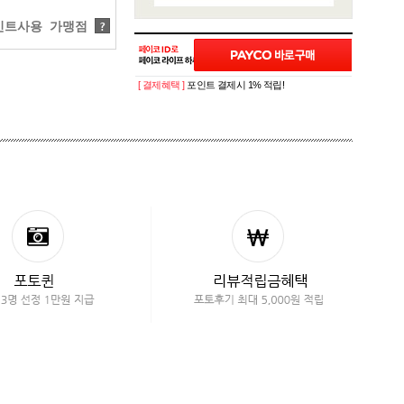
트사용 가맹점
?
[ 결제혜택 ]
포인트 결제시 1% 적립!