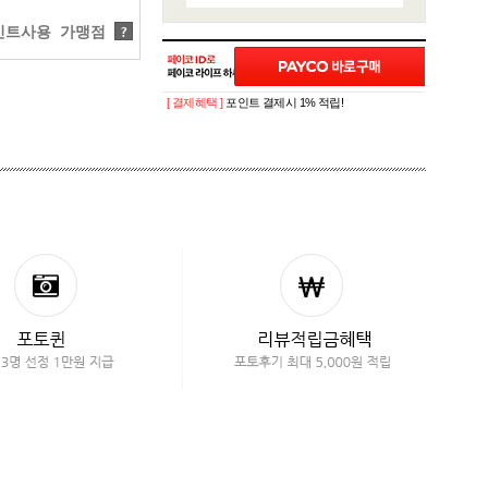
트사용 가맹점
?
[ 결제혜택 ]
포인트 결제시 1% 적립!