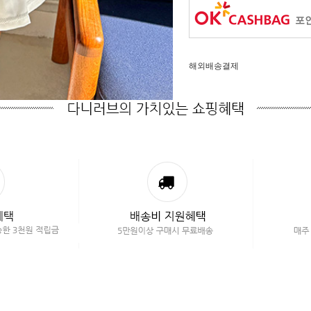
포인
해외배송결제