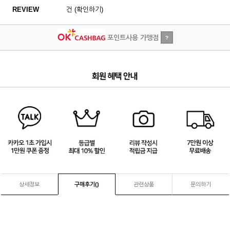
REVIEW
건 (확인하기)
포인트사용 가맹점
?
2
/
4
상세정보
구매후기(
)
관련상품
문의하기