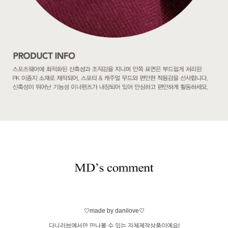
♡made by danilove♡
다니러브에서만 만나볼 수 있는 자체제작상품이에요!