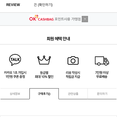
REVIEW
건 (확인하기)
포인트사용 가맹점
?
3
/
4
상세정보
구매후기(
)
관련상품
문의하기