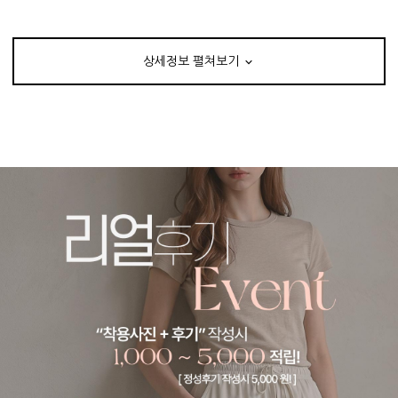
상세정보 펼쳐보기