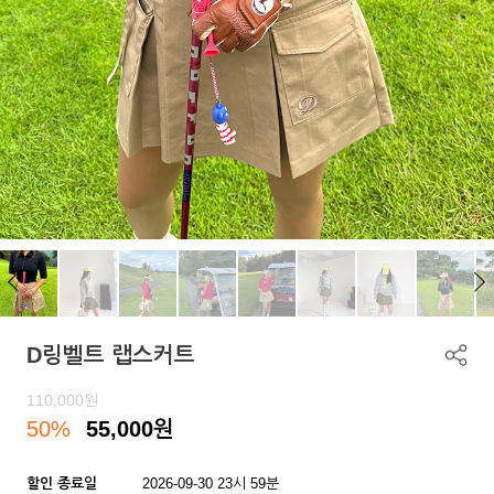
D링벨트 랩스커트
110,000
원
50%
55,000
원
할인 종료일
2026-09-30 23시 59분