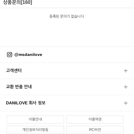
상품문의
[160]
등록된 문의가 없습니다.
@msdanilove
고객센터
교환 반품 안내
DANILOVE 회사 정보
이용안내
이용약관
개인정보처리방침
PC버전