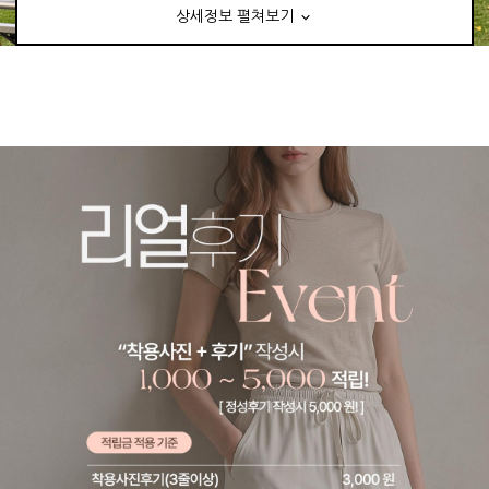
상세정보 펼쳐보기