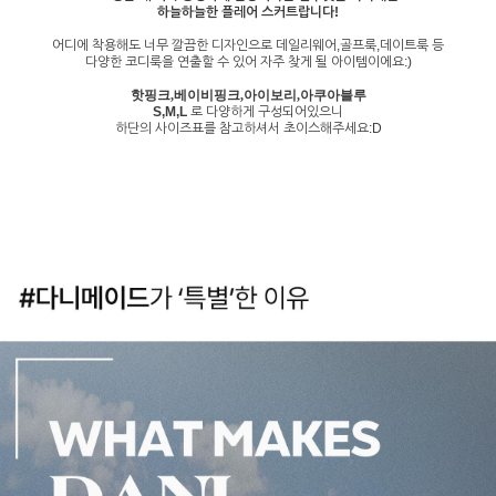
하늘하늘한 플레어 스커트랍니다!
어디에 착용해도 너무 깔끔한 디자인으로 데일리웨어,골프룩,데이트룩 등
다양한 코디룩을 연출할 수 있어 자주 찾게 될 아이템이에요:)
핫핑크,베이비핑크,아이보리,아쿠아블루
S,M,L
로 다양하게 구성되어있으니
하단의 사이즈표를 참고하셔서 초이스해주세요:D