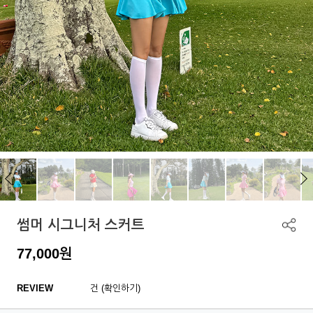
썸머 시그니처 스커트
77,000
원
REVIEW
건 (확인하기)