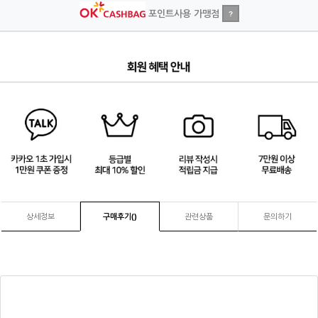
포인트사용 가맹점
?
1
/
4
상세정보
구매후기(
)
관련상품
문의하기