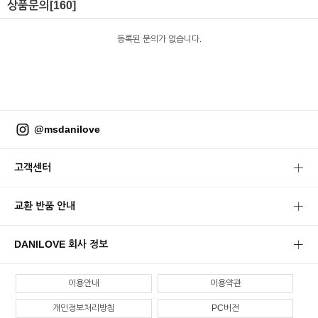
상품문의
[160]
등록된 문의가 없습니다.
@msdanilove
고객센터
교환 반품 안내
DANILOVE 회사 정보
이용안내
이용약관
개인정보처리방침
PC버전