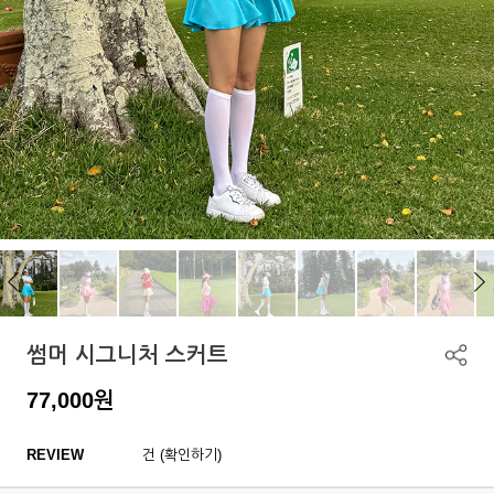
썸머 시그니처 스커트
77,000
원
REVIEW
건 (확인하기)