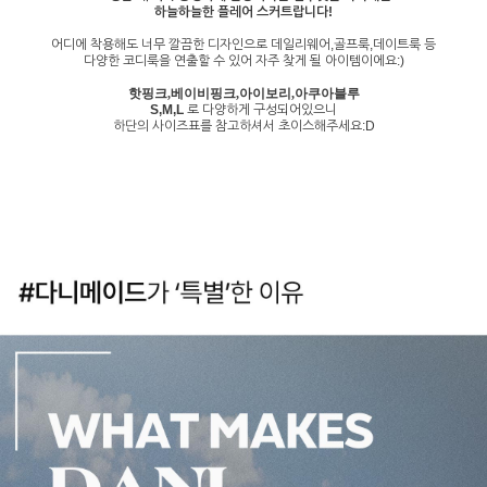
하늘하늘한 플레어 스커트랍니다!
어디에 착용해도 너무 깔끔한 디자인으로 데일리웨어,골프룩,데이트룩 등
다양한 코디룩을 연출할 수 있어 자주 찾게 될 아이템이에요:)
핫핑크,베이비핑크,아이보리,아쿠아블루
S,M,L
로 다양하게 구성되어있으니
하단의 사이즈표를 참고하셔서 초이스해주세요:D