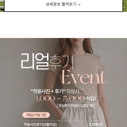
상세정보 펼쳐보기