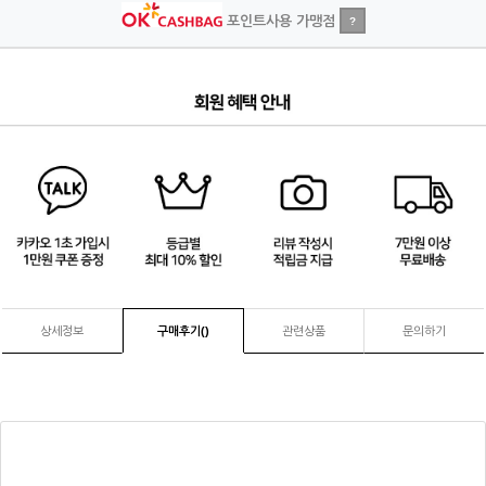
포인트사용 가맹점
?
1
/
4
상세정보
구매후기(
)
관련상품
문의하기