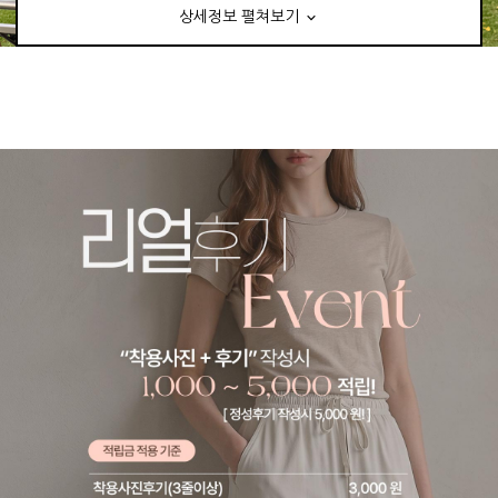
상세정보 펼쳐보기