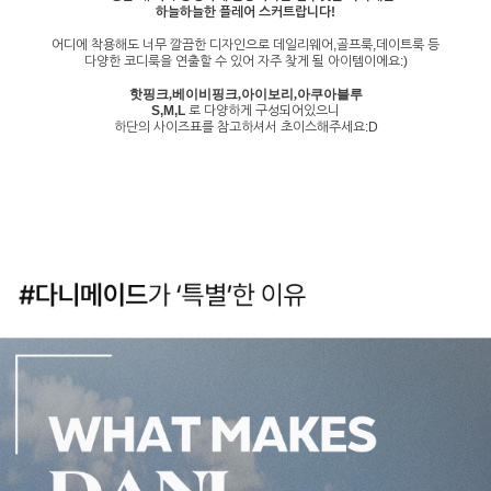
하늘하늘한 플레어 스커트랍니다!
어디에 착용해도 너무 깔끔한 디자인으로 데일리웨어,골프룩,데이트룩 등
다양한 코디룩을 연출할 수 있어 자주 찾게 될 아이템이에요:)
핫핑크,베이비핑크,아이보리,아쿠아블루
S,M,L
로 다양하게 구성되어있으니
하단의 사이즈표를 참고하셔서 초이스해주세요:D