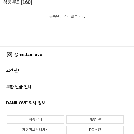
상품문의
[160]
등록된 문의가 없습니다.
@msdanilove
고객센터
교환 반품 안내
DANILOVE 회사 정보
이용안내
이용약관
개인정보처리방침
PC버전