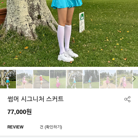
썸머 시그니처 스커트
77,000
원
REVIEW
건 (확인하기)