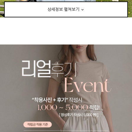
상세정보 펼쳐보기