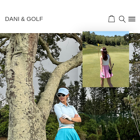
NEW 10%">
DANI & GOLF