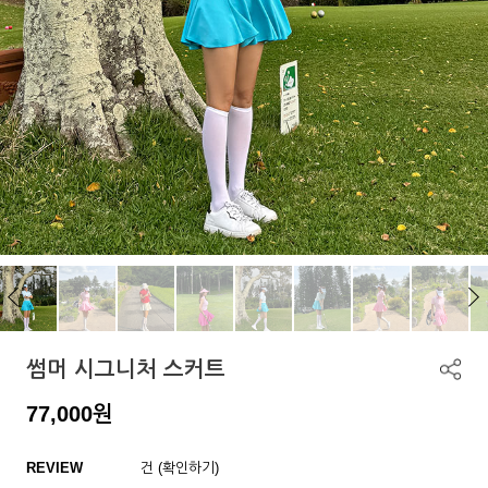
썸머 시그니처 스커트
77,000
원
REVIEW
건 (확인하기)