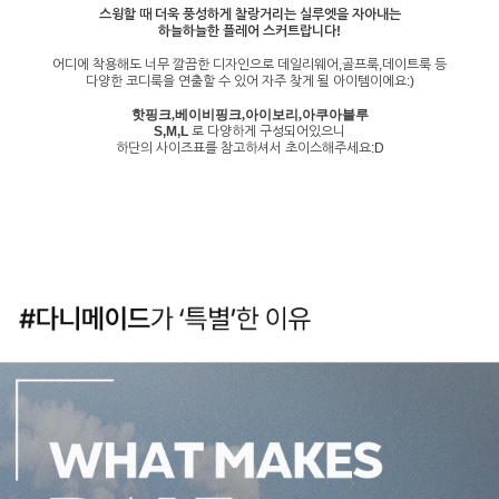
스윙할 때 더욱 풍성하게 찰랑거리는 실루엣을 자아내는
하늘하늘한 플레어 스커트랍니다!
어디에 착용해도 너무 깔끔한 디자인으로 데일리웨어,골프룩,데이트룩 등
다양한 코디룩을 연출할 수 있어 자주 찾게 될 아이템이에요:)
핫핑크,베이비핑크,아이보리,아쿠아블루
S,M,L
로 다양하게 구성되어있으니
하단의 사이즈표를 참고하셔서 초이스해주세요:D