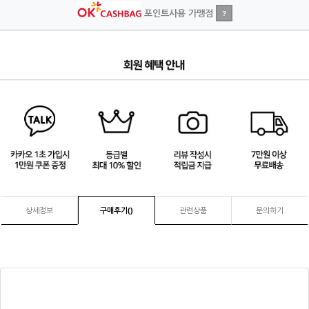
포인트사용 가맹점
?
2
/
4
상세정보
구매후기(
)
관련상품
문의하기