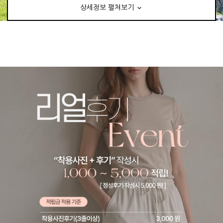
상세정보 펼쳐보기