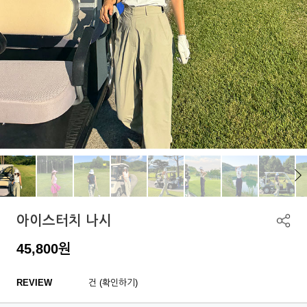
아이스터치 나시
45,800
원
REVIEW
건 (확인하기)