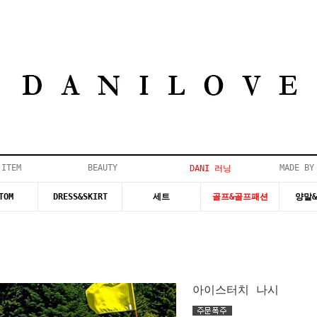
 ITEM
BEAUTY
MADE BY
DANI 러닝
TOM
DRESS&SKIRT
세트
골프&골프패션
양말
아이스터치 나시