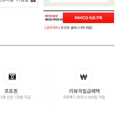
?
[ 결제혜택 ]
포인트 결제시 1% 적립!