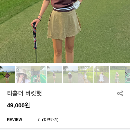
티홀더 버킷햇
49,000
원
REVIEW
건 (확인하기)