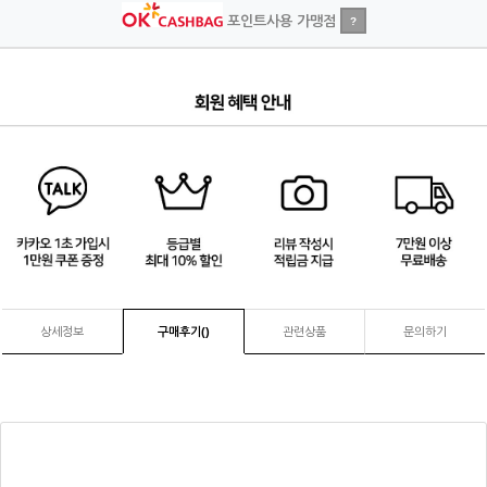
포인트사용 가맹점
?
2
/
4
상세정보
구매후기(
)
관련상품
문의하기