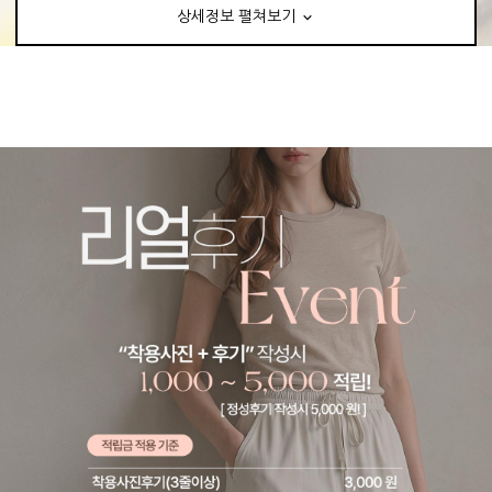
상세정보 펼쳐보기