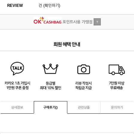
REVIEW
건 (확인하기)
포인트사용 가맹점
?
3
/
4
상세정보
구매후기(
)
관련상품
문의하기