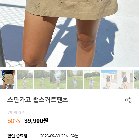
스판카고 랩스커트팬츠
79,800
원
50%
39,900
원
할인 종료일
2026-09-30 23시 59분