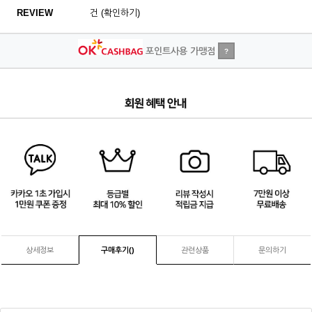
REVIEW
건 (확인하기)
포인트사용 가맹점
?
1
/
4
상세정보
구매후기(
)
관련상품
문의하기