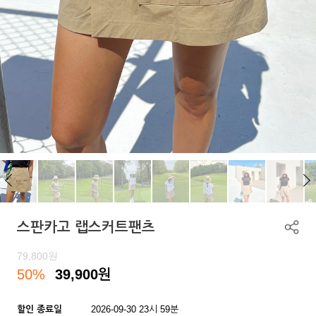
스판카고 랩스커트팬츠
79,800
원
50%
39,900
원
할인 종료일
2026-09-30 23시 59분