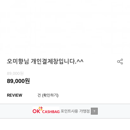
오미향님 개인결제창입니다.^^
89,000
원
89,000
원
REVIEW
건 (확인하기)
포인트사용 가맹점
?