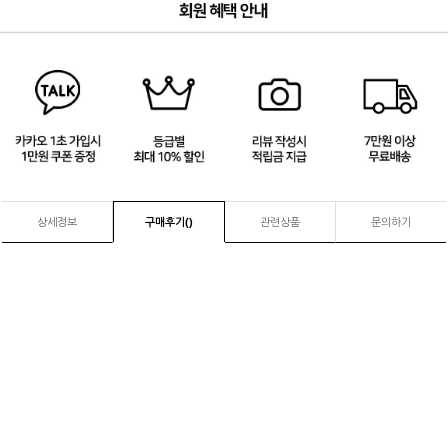
3
/
4
상세정보
구매후기(
)
관련상품
문의하기