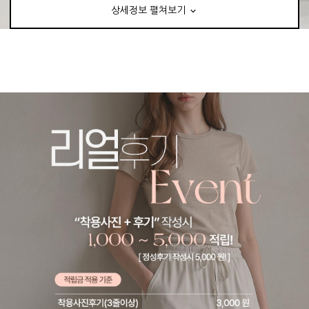
상세정보 펼쳐보기