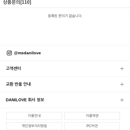
상품문의
[110]
등록된 문의가 없습니다.
@msdanilove
고객센터
교환 반품 안내
DANILOVE 회사 정보
이용안내
이용약관
개인정보처리방침
PC버전