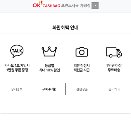
포인트사용 가맹점
?
2
/
4
상세정보
구매후기(
)
관련상품
문의하기