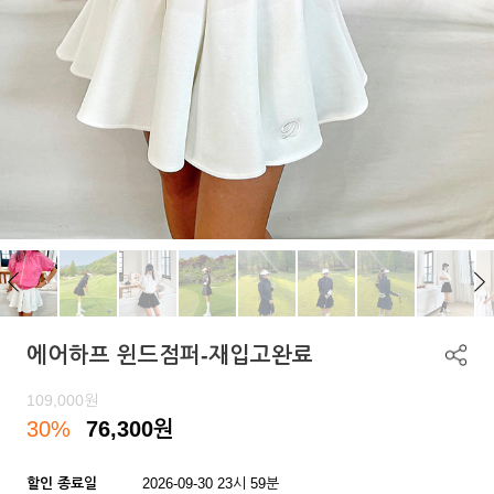
에어하프 윈드점퍼-재입고완료
109,000
원
30%
76,300
원
할인 종료일
2026-09-30 23시 59분