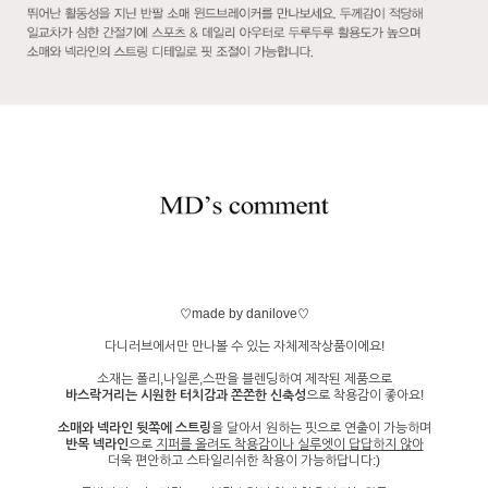
♡made by danilove♡
다니러브에서만 만나볼 수 있는 자체제작상품이에요!
소재는 폴리,나일론,스판을 블렌딩하여 제작된 제품으로
바스락거리는
시원한 터치감과 쫀쫀한 신축성
으로 착용감이 좋아요!
소매와 넥라인 뒷쪽에 스트링
을 달아서 원하는 핏으로 연출이 가능하며
반목 넥라인
으로
지퍼를 올려도
착용감이나 실루엣이 답답하지 않아
더욱 편안하고 스타일리쉬한 착용이 가능하답니다:)