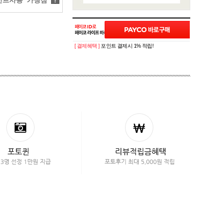
트사용 가맹점
?
[ 결제혜택 ]
포인트 결제시 1% 적립!