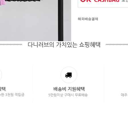
포인
해외배송결제