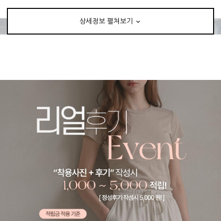
상세정보 펼쳐보기