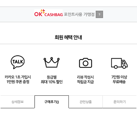
포인트사용 가맹점
?
1
/
4
상세정보
구매후기(
)
관련상품
문의하기