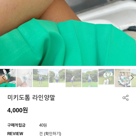
미키도톰 라인양말
4,000
원
구매적립금
40원
REVIEW
건 (확인하기)