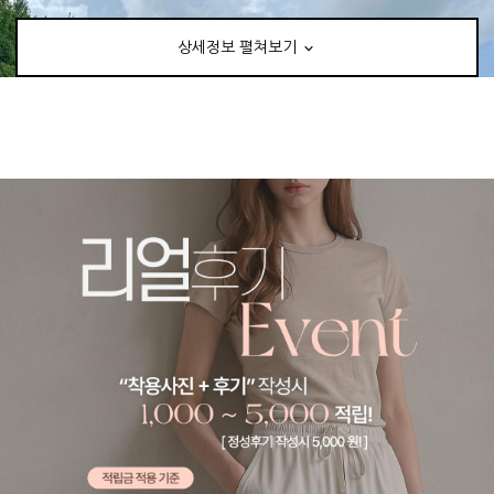
상세정보 펼쳐보기