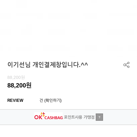
이기선님 개인결제창입니다.^^
88,200
원
88,200
원
REVIEW
건 (확인하기)
포인트사용 가맹점
?