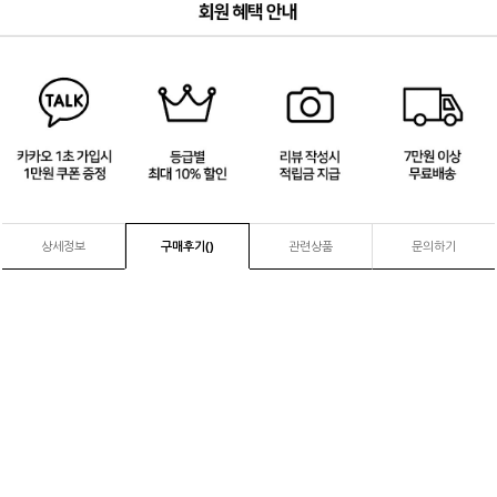
3
/
4
상세정보
구매후기(
)
관련상품
문의하기