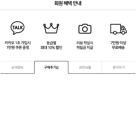
3
/
4
상세정보
구매후기(
)
관련상품
문의하기