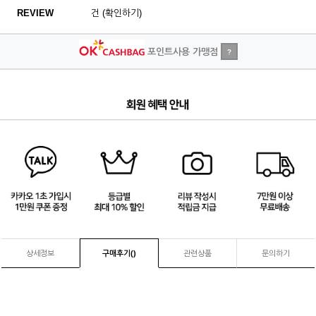
REVIEW
건 (확인하기)
포인트사용 가맹점
?
2
/
4
상세정보
구매후기(
)
관련상품
문의하기