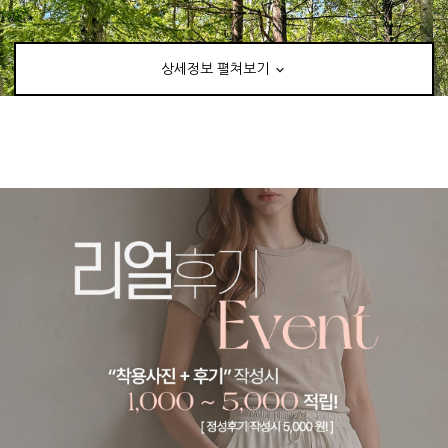
상세정보 펼쳐보기