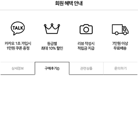
3
/
4
상세정보
구매후기(
)
관련상품
문의하기