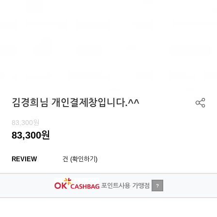
김경희님 개인결제창입니다.^^
83,300
원
83,300
원
REVIEW
건 (확인하기)
포인트사용 가맹점
?