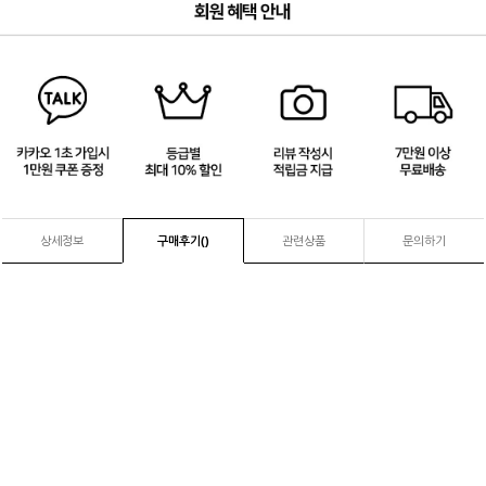
4
/
4
상세정보
구매후기(
)
관련상품
문의하기