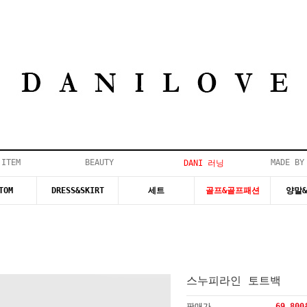
 ITEM
BEAUTY
MADE BY
DANI 러닝
TOM
DRESS&SKIRT
세트
골프&골프패션
양말
스누피라인 토트백
판매가
69,80