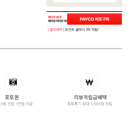
[ 결제혜택 ]
포인트 결제시 1% 적립!