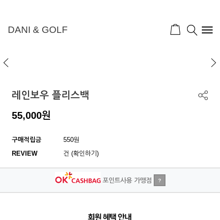
DANI & GOLF
레인보우 플리스백
55,000
원
구매적립금
550원
REVIEW
건 (확인하기)
포인트사용 가맹점
?