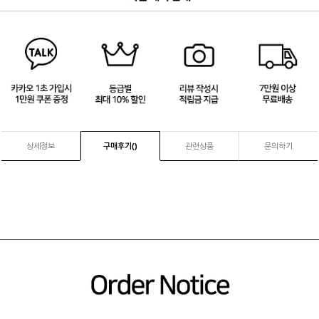
4
/
4
상세정보
구매후기(
)
관련상품
문의하기