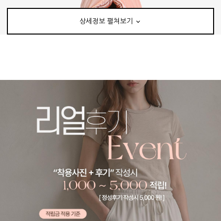
상세정보 펼쳐보기