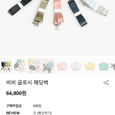
비비 글로시 패딩백
64,800
원
구매적립금
640원
REVIEW
건 (확인하기)