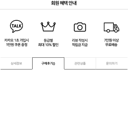
3
/
4
상세정보
구매후기(
)
관련상품
문의하기