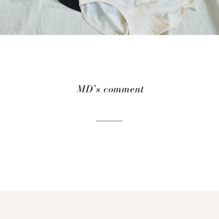
──────