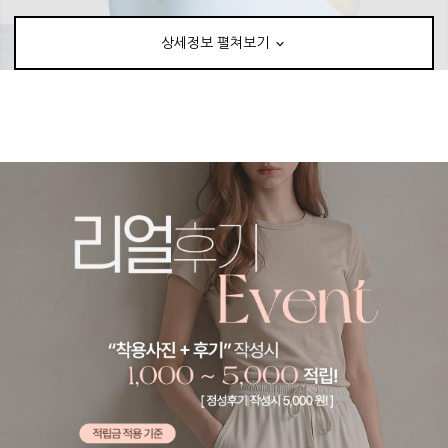
상세정보 펼쳐보기