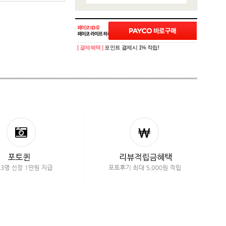
[ 결제혜택 ]
포인트 결제시 1% 적립!