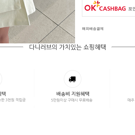
포인
해외배송결제