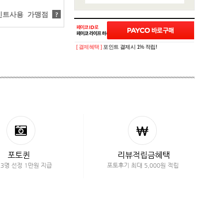
트사용 가맹점
?
[ 결제혜택 ]
포인트 결제시 1% 적립!