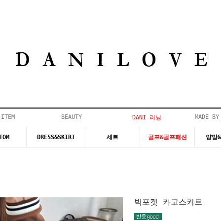
 ITEM
BEAUTY
MADE BY
DANI 러닝
TOM
DRESS&SKIRT
세트
골프&골프패션
양말
빅포켓 카고스커트